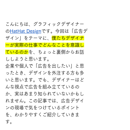
こんにちは、グラフィックデザイナー
の
HatHat Design
です。今回は「広告デ
ザイン」をテーマに、
僕たちデザイナ
ーが実際の仕事でどんなことを意識し
ているのか
を、ちょっと裏側からお話
ししようと思います。
企業や個人で「広告を出したい」と思
ったとき、デザインを外注する方も多
いと思います。でも、デザイナーはど
んな視点で広告を組み立てているの
か、実はあまり知られていないかもし
れません。この記事では、広告デザイ
ンの現場で気をつけているポイント
を、わかりやすくご紹介していきま
す。