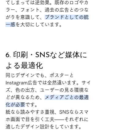
てしまっては逆効果。既存のロゴやカ
ラー、フォント、過去の広告とのつな
がりを意識して、
ブランドとしての統
一感
を大切にしています。
6. 印刷・SNSなど媒体に
よる最適化
同じデザインでも、ポスターと
Instagram広告では全然違います。サイ
ズ、色の出方、ユーザーの見る環境な
どが異なるため、
メディアごとの最適
化が必要
です。
紙なら読みやすさ重視、SNSならスマ
ホ画面で目を引く工夫——それぞれに
適したデザイン設計をしています。