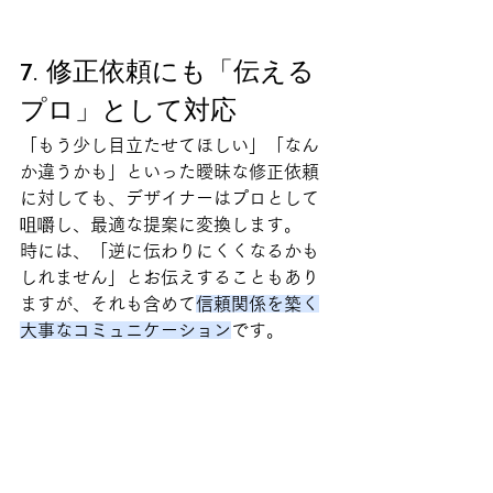
7. 修正依頼にも「伝える
プロ」として対応
「もう少し目立たせてほしい」「なん
か違うかも」といった曖昧な修正依頼
に対しても、デザイナーはプロとして
咀嚼し、最適な提案に変換します。
時には、「逆に伝わりにくくなるかも
しれません」とお伝えすることもあり
ますが、それも含めて
信頼関係を築く
大事なコミュニケーション
です。
おわりに：広告デザイン
は、ただ“キレイ”なだけ